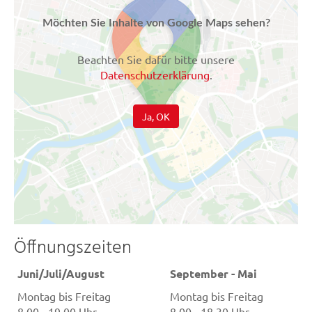
Möchten Sie Inhalte von Google Maps sehen?
Beachten Sie dafür bitte unsere
Datenschutzerklärung
.
Ja, OK
Öffnungszeiten
Juni/Juli/August
September - Mai
Montag bis Freitag
Montag bis Freitag
8.00 - 19.00 Uhr
8.00 - 18.30 Uhr