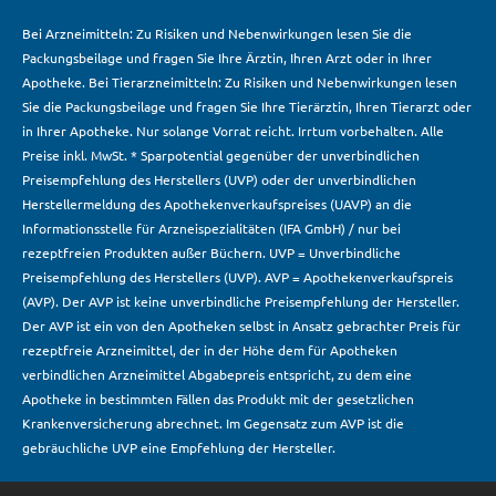
Bei Arzneimitteln: Zu Risiken und Nebenwirkungen lesen Sie die
Packungsbeilage und fragen Sie Ihre Ärztin, Ihren Arzt oder in Ihrer
Apotheke. Bei Tierarzneimitteln: Zu Risiken und Nebenwirkungen lesen
Sie die Packungsbeilage und fragen Sie Ihre Tierärztin, Ihren Tierarzt oder
in Ihrer Apotheke. Nur solange Vorrat reicht. Irrtum vorbehalten. Alle
Preise inkl. MwSt. * Sparpotential gegenüber der unverbindlichen
Preisempfehlung des Herstellers (UVP) oder der unverbindlichen
Herstellermeldung des Apothekenverkaufspreises (UAVP) an die
Informationsstelle für Arzneispezialitäten (IFA GmbH) / nur bei
rezeptfreien Produkten außer Büchern. UVP = Unverbindliche
Preisempfehlung des Herstellers (UVP). AVP = Apothekenverkaufspreis
(AVP). Der AVP ist keine unverbindliche Preisempfehlung der Hersteller.
Der AVP ist ein von den Apotheken selbst in Ansatz gebrachter Preis für
rezeptfreie Arzneimittel, der in der Höhe dem für Apotheken
verbindlichen Arzneimittel Abgabepreis entspricht, zu dem eine
Apotheke in bestimmten Fällen das Produkt mit der gesetzlichen
Krankenversicherung abrechnet. Im Gegensatz zum AVP ist die
gebräuchliche UVP eine Empfehlung der Hersteller.