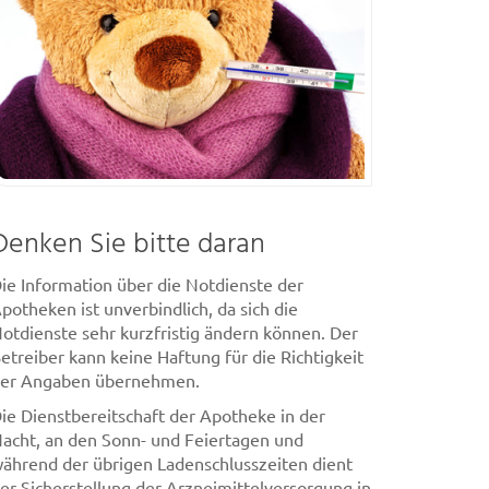
Denken Sie bitte daran
ie Information über die Notdienste der
potheken ist unverbindlich, da sich die
otdienste sehr kurzfristig ändern können. Der
etreiber kann keine Haftung für die Richtigkeit
er Angaben übernehmen.
ie Dienstbereitschaft der Apotheke in der
acht, an den Sonn- und Feiertagen und
ährend der übrigen Ladenschlusszeiten dient
er Sicherstellung der Arzneimittelversorgung in