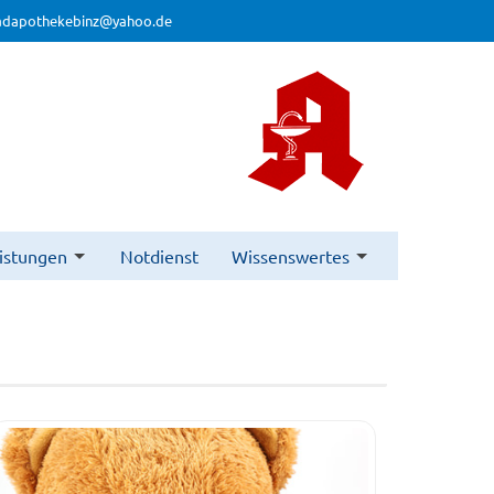
adapothekebinz@yahoo.de
istungen
Notdienst
Wissenswertes