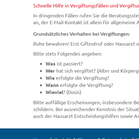
Schnelle Hilfe in Vergiftungsfällen und Vergiftu
In dringenden Fällen rufen Sie die Beratungsst
an, der E-Mail-Kontakt ist allein für allgemeine
Grundsätzliches Verhalten bei Vergiftungen:
Ruhe bewahren! Erst Giftnotruf oder Hausarzt o
Bitte stets Folgendes angeben:
Was
ist passiert?
Wer
hat sich vergiftet? (Alter und Körper
Wie
erfolgte die Vergiftung?
Wann
erfolgte die Vergiftung?
Wieviel
? (Dosis)
Bitte auffällige Erscheinungen, insbesondere 
schildern. Bei ausreichender Kenntnis der Situa
auch der Hausarzt Entscheidungshilfen sowie A