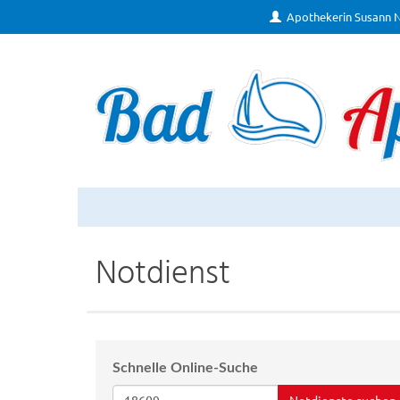
Apothekerin Susann 
Notdienst
Schnelle Online-Suche
Notdienste suchen