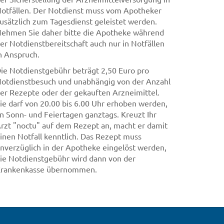
otfällen. Der Notdienst muss vom Apotheker
usätzlich zum Tagesdienst geleistet werden.
ehmen Sie daher bitte die Apotheke während
er Notdienstbereitschaft auch nur in Notfällen
n Anspruch.
ie Notdienstgebühr beträgt 2,50 Euro pro
otdienstbesuch und unabhängig von der Anzahl
er Rezepte oder der gekauften Arzneimittel.
ie darf von 20.00 bis 6.00 Uhr erhoben werden,
n Sonn- und Feiertagen ganztags. Kreuzt Ihr
rzt "noctu" auf dem Rezept an, macht er damit
inen Notfall kenntlich. Das Rezept muss
nverzüglich in der Apotheke eingelöst werden,
ie Notdienstgebühr wird dann von der
rankenkasse übernommen.