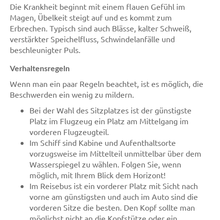
Die Krankheit beginnt mit einem flauen Gefühl im
Magen, Übelkeit steigt auf und es kommt zum
Erbrechen. Typisch sind auch Blässe, kalter Schweiß,
verstärkter Speichelfluss, Schwindelanfälle und
beschleunigter Puls.
Verhaltensregeln
Wenn man ein paar Regeln beachtet, ist es möglich, die
Beschwerden ein wenig zu mildern.
Bei der Wahl des Sitzplatzes ist der günstigste
Platz im Flugzeug ein Platz am Mittelgang im
vorderen Flugzeugteil.
Im Schiff sind Kabine und Aufenthaltsorte
vorzugsweise im Mittelteil unmittelbar über dem
Wasserspiegel zu wählen. Folgen Sie, wenn
möglich, mit Ihrem Blick dem Horizont!
Im Reisebus ist ein vorderer Platz mit Sicht nach
vorne am günstigsten und auch im Auto sind die
vorderen Sitze die besten. Den Kopf sollte man
möglichst nicht an die Kopfstütze oder ein