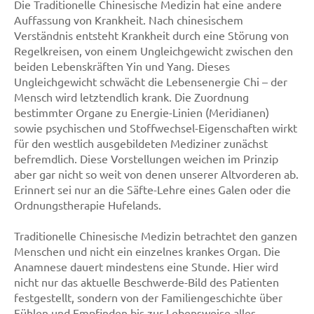
Die Traditionelle Chinesische Medizin hat eine andere
Auffassung von Krankheit. Nach chinesischem
Verständnis entsteht Krankheit durch eine Störung von
Regelkreisen, von einem Ungleichgewicht zwischen den
beiden Lebenskräften Yin und Yang. Dieses
Ungleichgewicht schwächt die Lebensenergie Chi – der
Mensch wird letztendlich krank. Die Zuordnung
bestimmter Organe zu Energie-Linien (Meridianen)
sowie psychischen und Stoffwechsel-Eigenschaften wirkt
für den westlich ausgebildeten Mediziner zunächst
befremdlich. Diese Vorstellungen weichen im Prinzip
aber gar nicht so weit von denen unserer Altvorderen ab.
Erinnert sei nur an die Säfte-Lehre eines Galen oder die
Ordnungstherapie Hufelands.
Traditionelle Chinesische Medizin betrachtet den ganzen
Menschen und nicht ein einzelnes krankes Organ. Die
Anamnese dauert mindestens eine Stunde. Hier wird
nicht nur das aktuelle Beschwerde-Bild des Patienten
festgestellt, sondern von der Familiengeschichte über
Fühlen und Empfinden bis zur Lebensweise alles