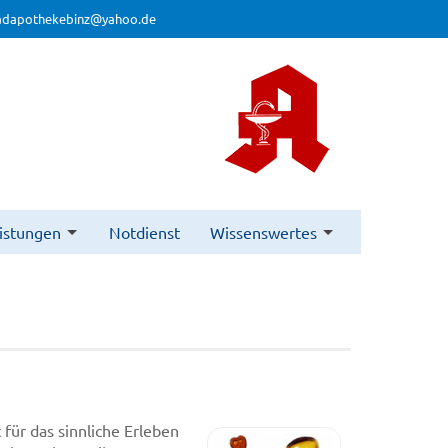
adapothekebinz@yahoo.de
istungen
Notdienst
Wissenswertes
ür das sinnliche Erleben