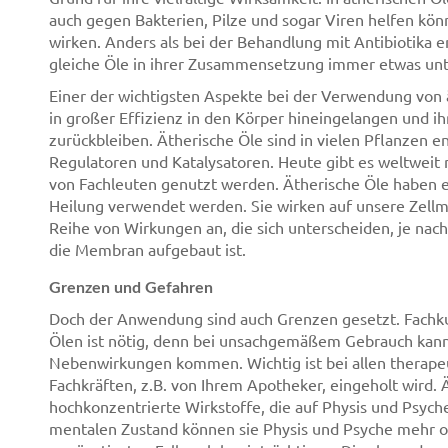
auch gegen Bakterien, Pilze und sogar Viren helfen kön
wirken. Anders als bei der Behandlung mit Antibiotika 
gleiche Öle in ihrer Zusammensetzung immer etwas unte
Einer der wichtigsten Aspekte bei der Verwendung von ät
in großer Effizienz in den Körper hineingelangen und ih
zurückbleiben. Ätherische Öle sind in vielen Pflanzen 
Regulatoren und Katalysatoren. Heute gibt es weltweit 
von Fachleuten genutzt werden. Ätherische Öle haben 
Heilung verwendet werden. Sie wirken auf unsere Zell
Reihe von Wirkungen an, die sich unterscheiden, je nach
die Membran aufgebaut ist.
Grenzen und Gefahren
Doch der Anwendung sind auch Grenzen gesetzt. Fachk
Ölen ist nötig, denn bei unsachgemäßem Gebrauch kan
Nebenwirkungen kommen. Wichtig ist bei allen therape
Fachkräften, z.B. von Ihrem Apotheker, eingeholt wird.
hochkonzentrierte Wirkstoffe, die auf Physis und Psych
mentalen Zustand können sie Physis und Psyche mehr o