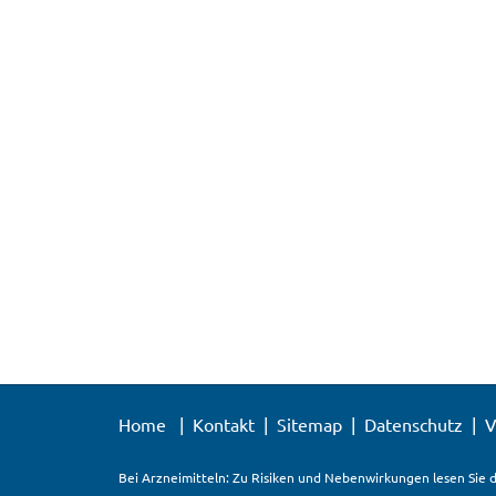
Home
Kontakt
Sitemap
Datenschutz
V
Bei Arzneimitteln: Zu Risiken und Nebenwirkungen lesen Sie d