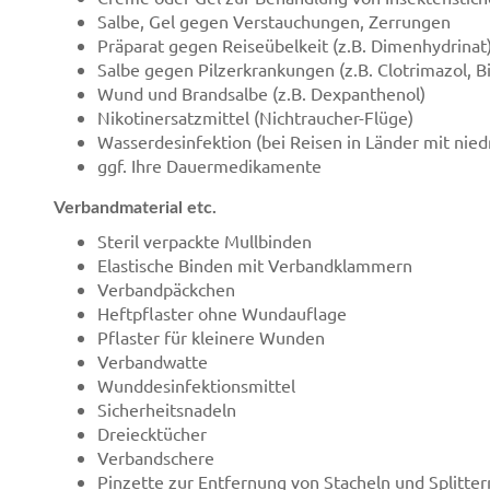
Salbe, Gel gegen Verstauchungen, Zerrungen
Präparat gegen Reiseübelkeit (z.B. Dimenhydrinat
Salbe gegen Pilzerkrankungen (z.B. Clotrimazol, B
Wund und Brandsalbe (z.B. Dexpanthenol)
Nikotinersatzmittel (Nichtraucher-Flüge)
Wasserdesinfektion (bei Reisen in Länder mit nie
ggf. Ihre Dauermedikamente
Verbandmaterial etc.
Steril verpackte Mullbinden
Elastische Binden mit Verbandklammern
Verbandpäckchen
Heftpflaster ohne Wundauflage
Pflaster für kleinere Wunden
Verbandwatte
Wunddesinfektionsmittel
Sicherheitsnadeln
Dreiecktücher
Verbandschere
Pinzette zur Entfernung von Stacheln und Splitter