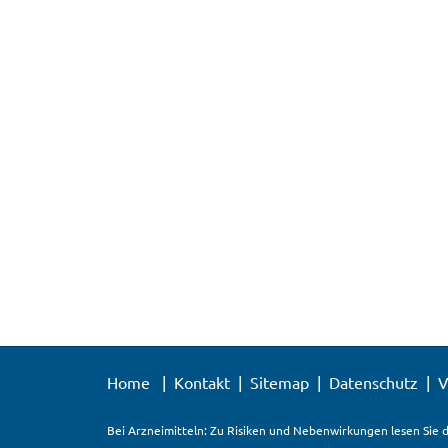
Home
Kontakt
Sitemap
Datenschutz
V
Bei Arzneimitteln: Zu Risiken und Nebenwirkungen lesen Sie d